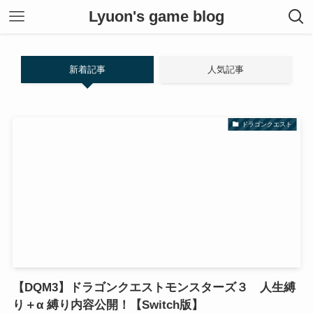
Lyuon's game blog
新着記事
人気記事
ドラゴンクエスト
【DQM3】ドラゴンクエストモンスターズ３ 人生縛
り＋α 縛り内容公開！【Switch版】