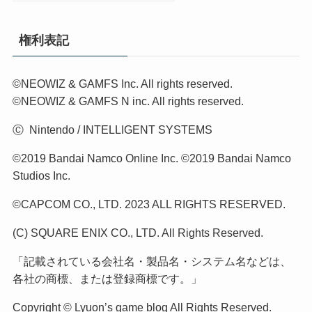
権利表記
©NEOWIZ & GAMFS Inc. All rights reserved.
©NEOWIZ & GAMFS N inc. All rights reserved.
Ⓒ Nintendo / INTELLIGENT SYSTEMS
©2019 Bandai Namco Online Inc. ©2019 Bandai Namco
Studios Inc.
©CAPCOM CO., LTD. 2023 ALL RIGHTS RESERVED.
(C) SQUARE ENIX CO., LTD. All Rights Reserved.
「記載されている会社名・製品名・システム名などは、
各社の商標、または登録商標です。」
Copyright © Lyuon’s game blog All Rights Reserved.