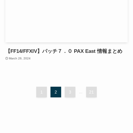
【FF14/FFXIV】パッチ７．０ PAX East 情報まとめ
March 26, 2024
1
2
3
...
21