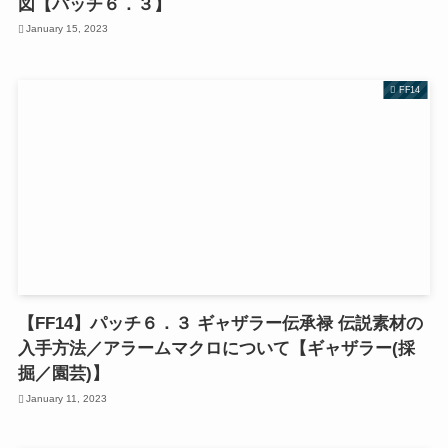
図【パッチ６．３】
January 15, 2023
FF14
【FF14】パッチ６．３ ギャザラー伝承禄 伝説素材の
入手方法／アラームマクロについて【ギャザラー(採
掘／園芸)】
January 11, 2023