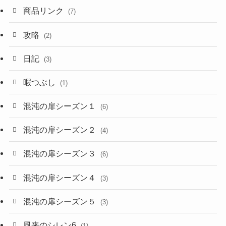
商品リンク
(7)
攻略
(2)
日記
(3)
暇つぶし
(1)
混沌の扉シーズン１
(6)
混沌の扉シーズン２
(4)
混沌の扉シーズン３
(6)
混沌の扉シーズン４
(3)
混沌の扉シーズン５
(3)
風来のシレン6
(1)