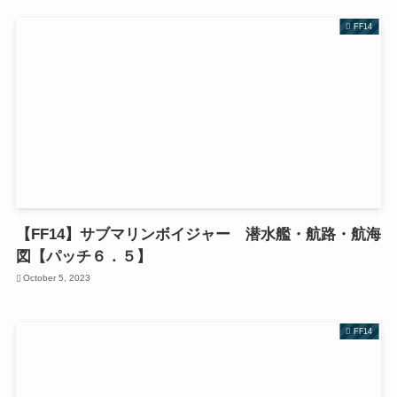
FF14
【FF14】サブマリンボイジャー 潜水艦・航路・航海
図【パッチ６．５】
October 5, 2023
FF14