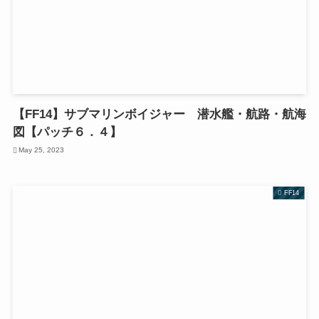
【FF14】サブマリンボイジャー 潜水艦・航路・航海
図【パッチ６．４】
May 25, 2023
FF14