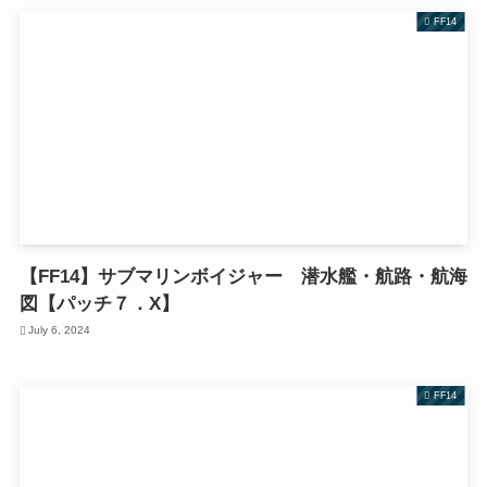
FF14
【FF14】サブマリンボイジャー 潜水艦・航路・航海
図【パッチ７．X】
July 6, 2024
FF14