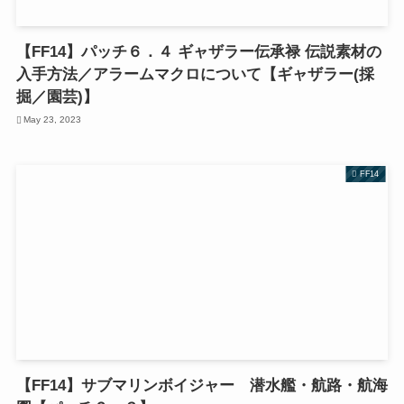
【FF14】パッチ６．４ ギャザラー伝承禄 伝説素材の
入手方法／アラームマクロについて【ギャザラー(採
掘／園芸)】
May 23, 2023
FF14
【FF14】サブマリンボイジャー 潜水艦・航路・航海