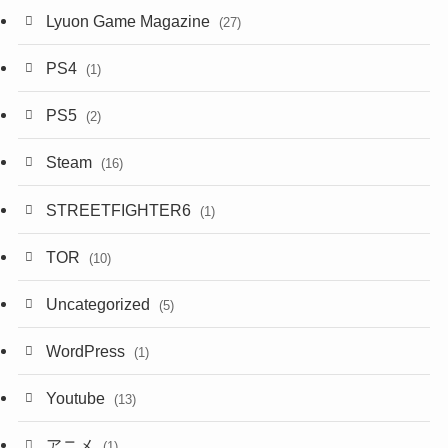
Lyuon Game Magazine
(27)
PS4
(1)
PS5
(2)
Steam
(16)
STREETFIGHTER6
(1)
TOR
(10)
Uncategorized
(5)
WordPress
(1)
Youtube
(13)
アニメ
(1)