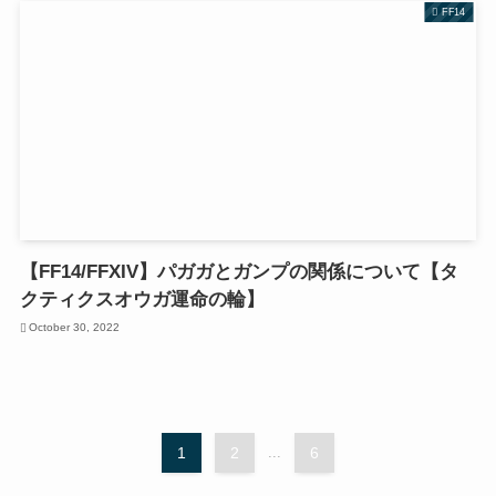
FF14
【FF14/FFXIV】パガガとガンプの関係について【タ
クティクスオウガ運命の輪】
October 30, 2022
1
2
...
6