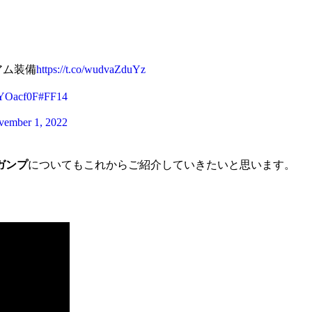
アム装備
https://t.co/wudvaZduYz
ZYOacf0F
#FF14
vember 1, 2022
ガンプ
についてもこれからご紹介していきたいと思います。