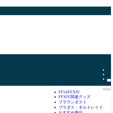
FF14/FFXIV
FFXIV関連グッズ
ブラウンダスト
ブラダス：ギルドレイド
おすすめ商品