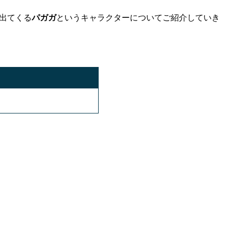
出てくる
パガガ
というキャラクターについてご紹介していき