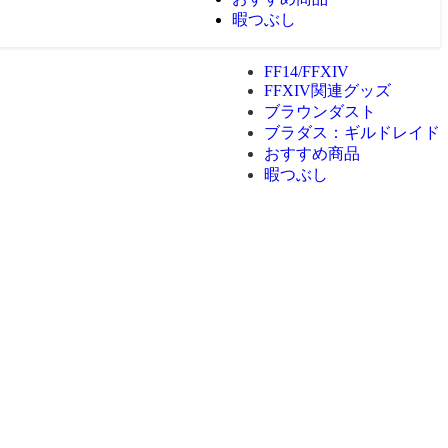
暇つぶし
FF14/FFXIV
FFXIV関連グッズ
ブラウンダスト
ブラダス：ギルドレイド
おすすめ商品
暇つぶし
】