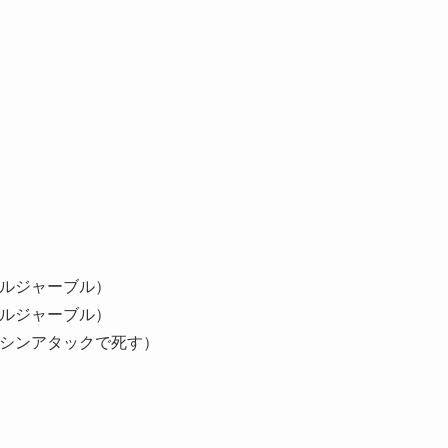
ソルジャーブル）
ソルジャーブル）
サシンアタックで死す）