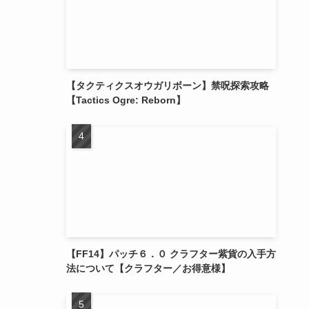
【タクティクスオウガリボーン】禁呪探索攻略
【Tactics Ogre: Reborn】
【FF14】パッチ６．０ クラフター紫貨の入手方
法について【クラフター／お得意様】