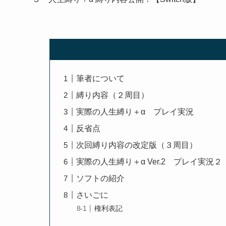
筆者について
縛り内容（２周目）
実際の人生縛り＋α プレイ実況
反省点
次回縛り内容の改定版（３周目）
実際の人生縛り＋α Ver.2 プレイ実況２
ソフトの紹介
さいごに
権利表記