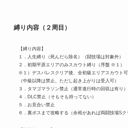
縛り内容（２周目）
【縛り内容】
１．人生縛り（死んだら除名）（闘技場は対象外）
２．初期平原エリアのみスカウト縛り（序盤 ※１）
※１）デスパレスクリア後、全初級エリアスカウト可
（中級以降は禁止。ただし起き上がりは受入可）
３．タマゴマラソン禁止（通常進行時の回収は有り）
４．DLC禁止（そもそも持ってない）
５．お見合い禁止
６．裏ボスまで攻略する（余裕があれば両闘技場Sク