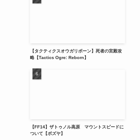
【タクティクスオウガリボーン】死者の宮殿攻
略【Tactics Ogre: Reborn】
【FF14】ザトゥノル高原 マウントスピードに
ついて【ボズヤ】