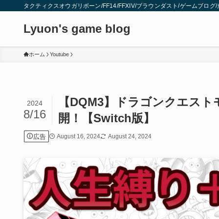
タクティクスオウガリボーン/FF14/FFXIV/ブラウンダスト/ゲームブロ
Lyuon's game blog
ホーム
Youtube
【DQM3】ドラゴンクエスト
2024
8/16
開！【Switch版】
広告
August 16, 2024
August 24, 2024