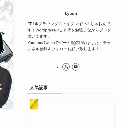
Lyuon
FF14/ブラウンダストをプレイ中のりゅおんで
す！Wordpressのこと等を勉強しながらブログ
書いてます。
Youtube/Twitchでゲーム配信始めました！チャ
ンネル登録＆フォローお願い致します！
人気記事