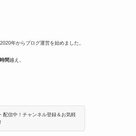
2020年からブログ運営を始めました。
00時間
越え。
・配信中！チャンネル登録＆お気軽
！