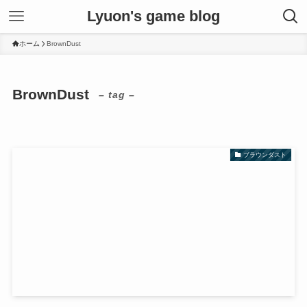
Lyuon's game blog
ホーム
BrownDust
BrownDust
– tag –
ブラウンダスト