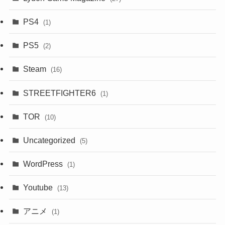
PS4
(1)
PS5
(2)
Steam
(16)
STREETFIGHTER6
(1)
TOR
(10)
Uncategorized
(5)
WordPress
(1)
Youtube
(13)
アニメ
(1)