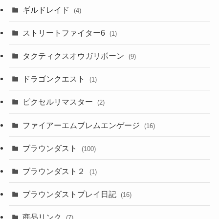
ギルドレイド
(4)
ストリートファイター6
(1)
タクティクスオウガリボーン
(9)
ドラゴンクエスト
(1)
ピクセルリマスター
(2)
ファイアーエムブレムエンゲージ
(16)
ブラウンダスト
(100)
ブラウンダスト２
(1)
ブラウンダストプレイ日記
(16)
商品リンク
(7)