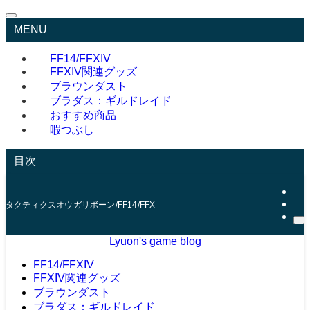
MENU
FF14/FFXIV
FFXIV関連グッズ
ブラウンダスト
ブラダス：ギルドレイド
おすすめ商品
暇つぶし
目次
タクティクスオウガリボーン/FF14/FFXIV/ブラウンダスト/ゲームブログ/たま
Lyuon's game blog
FF14/FFXIV
FFXIV関連グッズ
ブラウンダスト
ブラダス：ギルドレイド