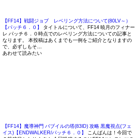
【FF14】戦闘ジョブ レベリング方法について(80LV～）
【パッチ６．０】
タイトルについて、FF14 暁月のフィナー
レ パッチ６．０時点でのレベリング方法についての記事と
なります。 本投稿はあくまでも一例をご紹介となりますの
で、必ずしもそ…
あわせて読みたい
【FF14】魔導神門 バブイルの塔(83ID) 攻略 黒魔視点(フェ
イス)【ENDWALKER/パッチ６．０】
こんばんは！今回で