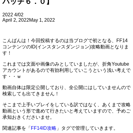
パッチ６．０】
2022
4/02
April 2, 2022
May 1, 2022
こんばんは！今回投稿するのは当ブログで初となる、FF14
コンテンツのID(インスタンスダンジョン)攻略動画となりま
す！
これまでは文面や画像のみとしていましたが、折角Youtube
アカウントがあるので有効利用していこうという浅い考えで
す・・ｗ
動画自体は限定公開しており、全公開にはしていませんので
検索しても出てきません！
そこまで上手いプレイをしている訳ではなく、あくまで攻略
動画という形で進めて行きたいと考えていますので、予めご
承知おきくださいませ。
関連記事を「
FF14ID攻略
」タグで管理していきます。