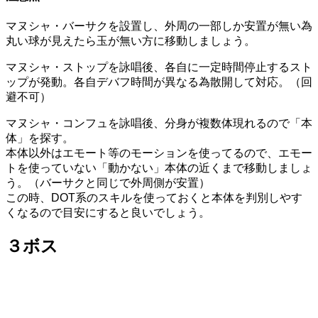
マヌシャ・バーサクを設置し、外周の一部しか安置が無い為
丸い球が見えたら玉が無い方に移動しましょう。
マヌシャ・ストップを詠唱後、各自に一定時間停止するスト
ップが発動。各自デバフ時間が異なる為散開して対応。（回
避不可）
マヌシャ・コンフュを詠唱後、分身が複数体現れるので「本
体」を探す。
本体以外はエモート等のモーションを使ってるので、エモー
トを使っていない「動かない」本体の近くまで移動しましょ
う。（バーサクと同じで外周側が安置）
この時、DOT系のスキルを使っておくと本体を判別しやす
くなるので目安にすると良いでしょう。
３ボス