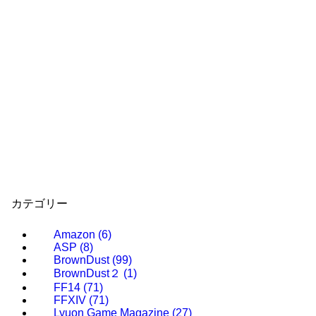
カテゴリー
Amazon
(6)
ASP
(8)
BrownDust
(99)
BrownDust２
(1)
FF14
(71)
FFXIV
(71)
Lyuon Game Magazine
(27)