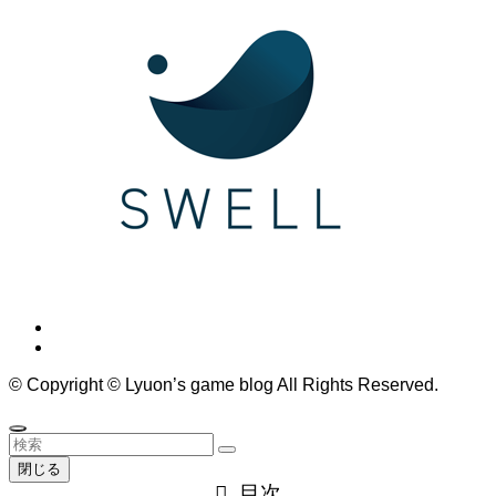
©
Copyright © Lyuon’s game blog All Rights Reserved.
閉じる
目次