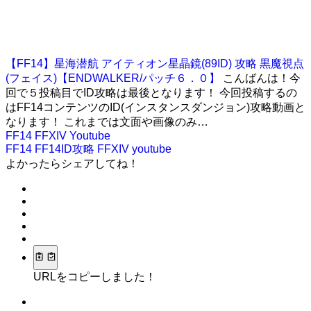
【FF14】星海潜航 アイティオン星晶鏡(89ID) 攻略 黒魔視点
(フェイス)【ENDWALKER/パッチ６．０】
こんばんは！今
回で５投稿目でID攻略は最後となります！ 今回投稿するの
はFF14コンテンツのID(インスタンスダンジョン)攻略動画と
なります！ これまでは文面や画像のみ…
FF14
FFXIV
Youtube
FF14
FF14ID攻略
FFXIV
youtube
よかったらシェアしてね！
URLをコピーしました！