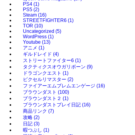
PS4
(1)
PS5
(2)
Steam
(16)
STREETFIGHTER6
(1)
TOR
(10)
Uncategorized
(5)
WordPress
(1)
Youtube
(13)
アニメ
(1)
ギルドレイド
(4)
ストリートファイター6
(1)
タクティクスオウガリボーン
(9)
ドラゴンクエスト
(1)
ピクセルリマスター
(2)
ファイアーエムブレムエンゲージ
(16)
ブラウンダスト
(100)
ブラウンダスト２
(1)
ブラウンダストプレイ日記
(16)
商品リンク
(7)
攻略
(2)
日記
(3)
暇つぶし
(1)