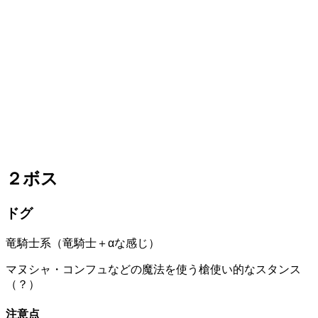
２ボス
ドグ
竜騎士系（竜騎士＋αな感じ）
マヌシャ・コンフュなどの魔法を使う槍使い的なスタンス
（？）
注意点