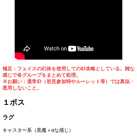
補足：フェイスの幻体を使用してのID攻略としている。雑な
感じで各グループをまとめて処理。
※お願い：通常ID（初見参加時やルーレット等）では真似・
悪用しないこと。
１ボス
ラグ
キャスター系（黒魔＋αな感じ）