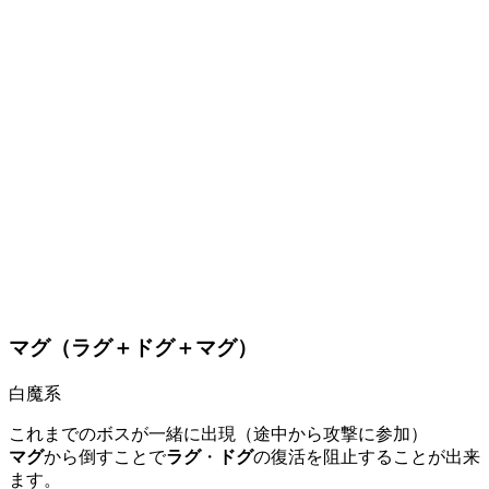
マグ（ラグ＋ドグ＋マグ）
白魔系
これまでのボスが一緒に出現（途中から攻撃に参加）
マグ
から倒すことで
ラグ
・
ドグ
の復活を阻止することが出来
ます。