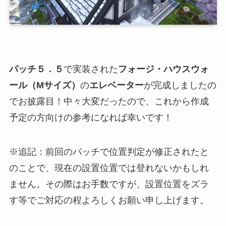
パッチ５．５
で実装された
フォージ・ハウスウォ
ール（Mサイズ）
の
エレベーター
が完成しましたの
でお披露目！中々大変だったので、これから作成
予定の方向けの参考になれば幸いです！
※
追記：前回のパッチで位置判定が修正されたと
のことで、現在の設置位置では登れないかもしれ
ません。その際はお手数ですが、設置位置をズラ
す等でご
対応の程よろしくお願い申し上げます。