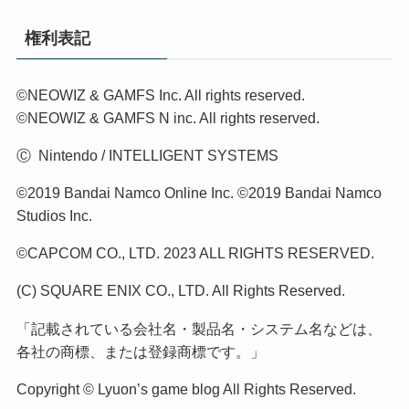
権利表記
©NEOWIZ & GAMFS Inc. All rights reserved.
©NEOWIZ & GAMFS N inc. All rights reserved.
Ⓒ Nintendo / INTELLIGENT SYSTEMS
©2019 Bandai Namco Online Inc. ©2019 Bandai Namco
Studios Inc.
©CAPCOM CO., LTD. 2023 ALL RIGHTS RESERVED.
(C) SQUARE ENIX CO., LTD. All Rights Reserved.
「記載されている会社名・製品名・システム名などは、
各社の商標、または登録商標です。」
Copyright © Lyuon’s game blog All Rights Reserved.