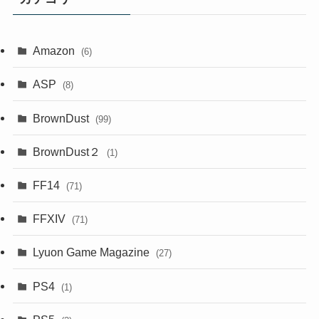
Amazon
(6)
ASP
(8)
BrownDust
(99)
BrownDust２
(1)
FF14
(71)
FFXIV
(71)
Lyuon Game Magazine
(27)
PS4
(1)