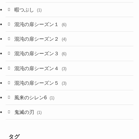
暇つぶし
(1)
混沌の扉シーズン１
(6)
混沌の扉シーズン２
(4)
混沌の扉シーズン３
(6)
混沌の扉シーズン４
(3)
混沌の扉シーズン５
(3)
風来のシレン6
(1)
鬼滅の刃
(1)
タグ