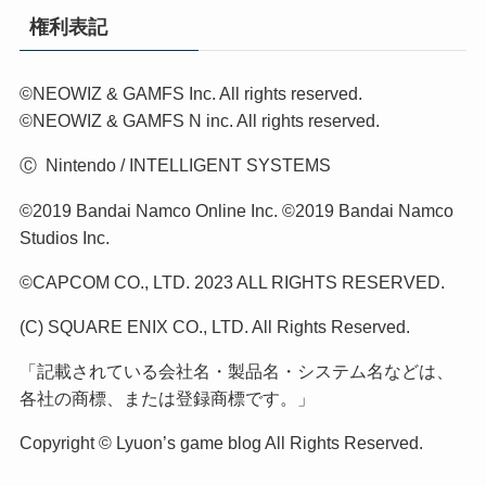
権利表記
©NEOWIZ & GAMFS Inc. All rights reserved.
©NEOWIZ & GAMFS N inc. All rights reserved.
Ⓒ Nintendo / INTELLIGENT SYSTEMS
©2019 Bandai Namco Online Inc. ©2019 Bandai Namco
Studios Inc.
©CAPCOM CO., LTD. 2023 ALL RIGHTS RESERVED.
(C) SQUARE ENIX CO., LTD. All Rights Reserved.
「記載されている会社名・製品名・システム名などは、
各社の商標、または登録商標です。」
Copyright © Lyuon’s game blog All Rights Reserved.