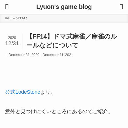
Lyuon's game blog
ホーム
FF14
【FF14】ドマ式麻雀／麻雀のル
2020
12/31
ールなどについて
December 31, 2020
December 11, 2021
公式LodeStone
より。
意外と見つけにくいところにあるのでご紹介。