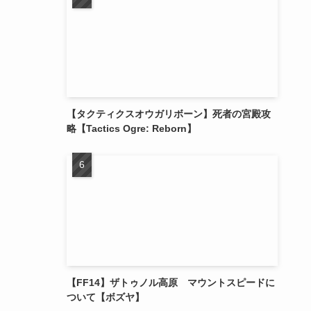
【タクティクスオウガリボーン】死者の宮殿攻
略【Tactics Ogre: Reborn】
【FF14】ザトゥノル高原 マウントスピードに
ついて【ボズヤ】