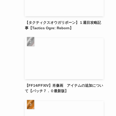
【タクティクスオウガリボーン】１週目攻略記
事【Tactics Ogre: Reborn】
【FF14/FFXIV】肖像画 アイテムの追加につい
て【パッチ７．０最新版】