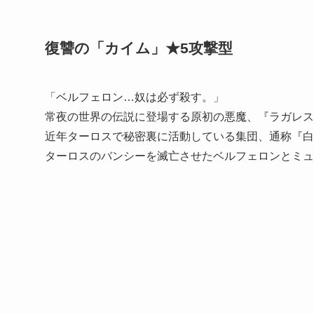
復讐の「カイム」★5攻撃型
「ベルフェロン…奴は必ず殺す。」
常夜の世界の伝説に登場する原初の悪魔、『ラガレス
近年ターロスで秘密裏に活動している集団、通称『白
ターロスのバンシーを滅亡させたベルフェロンとミュ