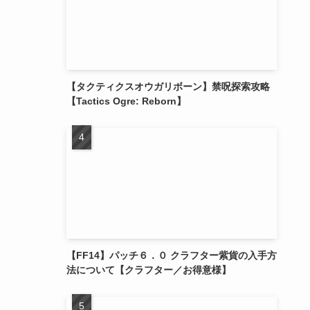
【タクティクスオウガリボーン】禁呪探索攻略
【Tactics Ogre: Reborn】
【FF14】パッチ６．０ クラフター紫貨の入手方
法について【クラフター／お得意様】