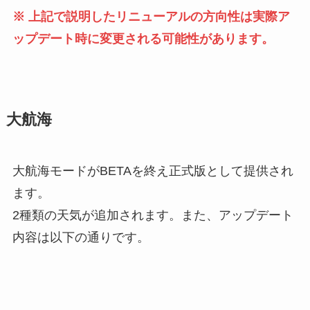
※ 上記で説明したリニューアルの方向性は実際ア
ップデート時に変更される可能性があります。
大航海
大航海モードがBETAを終え正式版として提供され
ます。
2種類の天気が追加されます。また、アップデート
内容は以下の通りです。