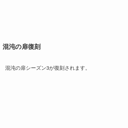
混沌の扉復刻
混沌の扉シーズン3が復刻されます。