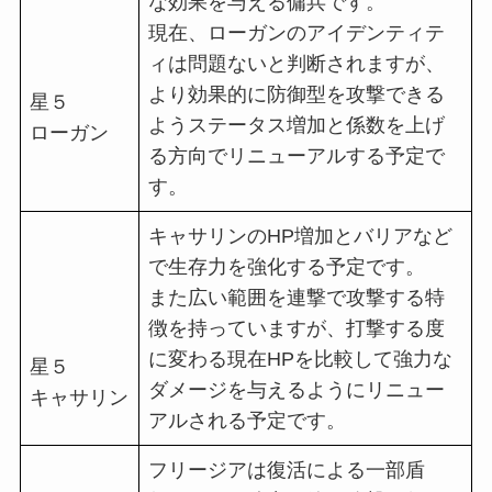
な効果を与える傭兵です。
現在、ローガンのアイデンティテ
ィは問題ないと判断されますが、
より効果的に防御型を攻撃できる
星５
ようステータス増加と係数を上げ
ローガン
る方向でリニューアルする予定で
す。
キャサリンのHP増加とバリアなど
で生存力を強化する予定です。
また広い範囲を連撃で攻撃する特
徴を持っていますが、打撃する度
に変わる現在HPを比較して強力な
星５
ダメージを与えるようにリニュー
キャサリン
アルされる予定です。
フリージアは復活による一部盾