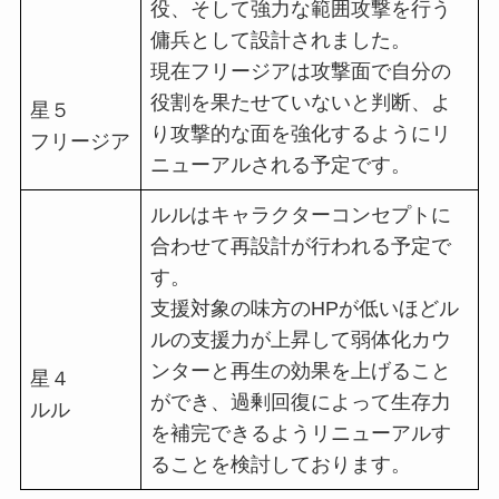
役、そして強力な範囲攻撃を行う
傭兵として設計されました。
現在フリージアは攻撃面で自分の
役割を果たせていないと判断、よ
星５
り攻撃的な面を強化するようにリ
フリージア
ニューアルされる予定です。
ルルはキャラクターコンセプトに
合わせて再設計が行われる予定で
す。
支援対象の味方のHPが低いほどル
ルの支援力が上昇して弱体化カウ
ンターと再生の効果を上げること
星４
ができ、過剰回復によって生存力
ルル
を補完できるようリニューアルす
ることを検討しております。