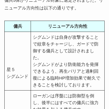
傭兵5体がリニューアル対象に選定されました。リ
ニューアル方向性は以下の通りです。
傭兵
リニューアル方向性
シグムンドは自身が攻撃すること
で紋章をチャージし、ガードで防
御する傭兵として設計されまし
た。
シグムンドがより防衛能力を発揮
星５
できるよう、再生バリアと過剰回
シグムンド
復による臨時HP増加効果で耐久で
きることを検討しております。
ローガンは序盤には防御型を倒
し、後半にはすべての傭兵に強力