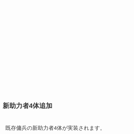
新助力者4体追加
既存傭兵の新助力者4体が実装されます。