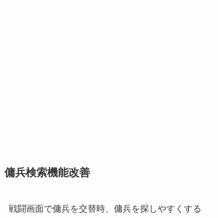
傭兵検索機能改善
戦闘画面で傭兵を交替時、傭兵を探しやすくする