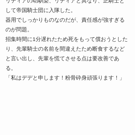
リディアの幼馴染、リディアと異なり、正騎士と
して帝国騎士団に入隊した。
器用でしっかりものなのだが、責任感が強すぎる
のが問題。
招集時間に1分遅れたため死をもって償おうとした
り、先輩騎士の名前を間違えたため断食するなど
と言い出し、先輩を慌てさせる点は要改善であ
る。
「私はデデと申します！粉骨砕身頑張ります！」