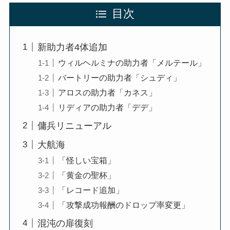
目次
新助力者4体追加
ウィルヘルミナの助力者「メルテール」
バートリーの助力者「シュディ」
アロスの助力者「カネス」
リディアの助力者「デデ」
傭兵リニューアル
大航海
「怪しい宝箱」
「黄金の聖杯」
「レコード追加」
「攻撃成功報酬のドロップ率変更」
混沌の扉復刻