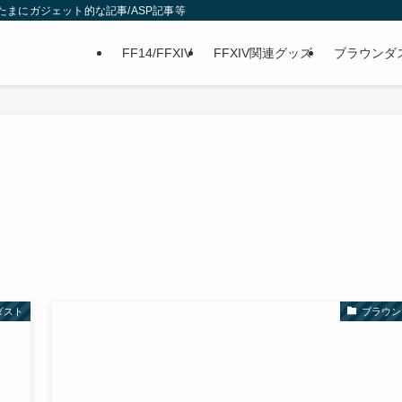
グ/たまにガジェット的な記事/ASP記事等
FF14/FFXIV
FFXIV関連グッズ
ブラウンダ
ダスト
ブラウン