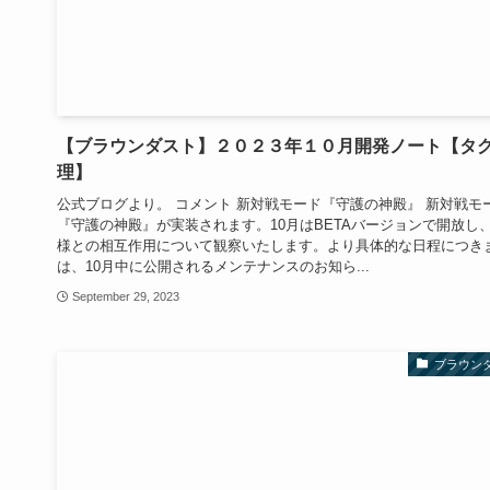
【ブラウンダスト】２０２３年１０月開発ノート【タ
理】
公式ブログより。 コメント 新対戦モード『守護の神殿』 新対戦モ
『守護の神殿』が実装されます。10月はBETAバージョンで開放し
様との相互作用について観察いたします。より具体的な日程につき
は、10月中に公開されるメンテナンスのお知ら...
September 29, 2023
ブラウン