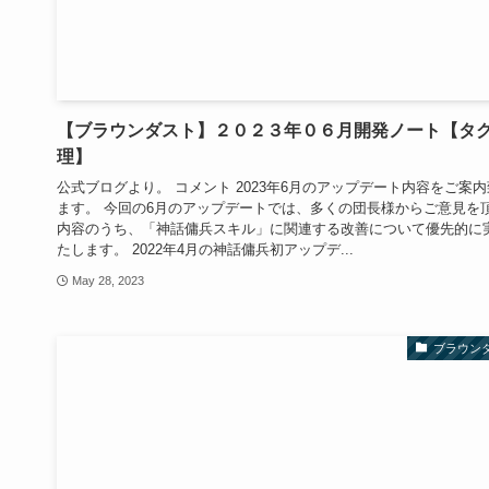
【ブラウンダスト】２０２３年０６月開発ノート【タ
理】
公式ブログより。 コメント 2023年6月のアップデート内容をご案
ます。 今回の6月のアップデートでは、多くの団長様からご意見を
内容のうち、「神話傭兵スキル」に関連する改善について優先的に
たします。 2022年4月の神話傭兵初アップデ...
May 28, 2023
ブラウン