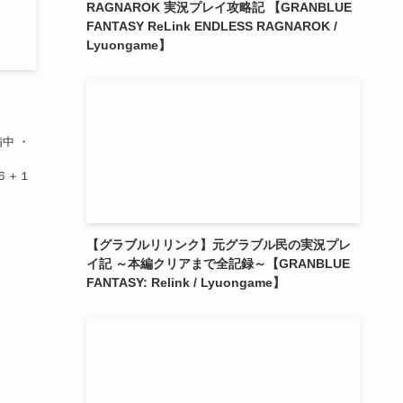
RAGNAROK 実況プレイ攻略記 【GRANBLUE
FANTASY ReLink ENDLESS RAGNAROK /
Lyuongame】
中 ・
星６＋１
【グラブルリリンク】元グラブル民の実況プレ
イ記 ～本編クリアまで全記録～【GRANBLUE
FANTASY: Relink / Lyuongame】