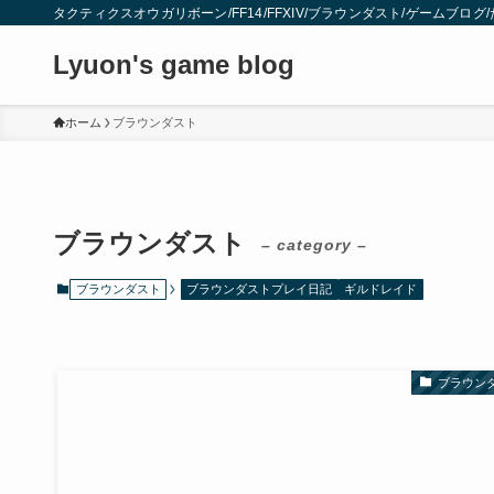
タクティクスオウガリボーン/FF14/FFXIV/ブラウンダスト/ゲームブロ
Lyuon's game blog
ホーム
ブラウンダスト
ブラウンダスト
– category –
ブラウンダスト
ブラウンダストプレイ日記
ギルドレイド
ブラウン