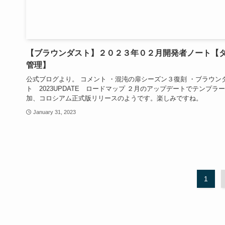
【ブラウンダスト】２０２３年０２月開発者ノート【
管理】
公式ブログより。 コメント ・混沌の扉シーズン３復刻 ・ブラウン
ト 2023UPDATE ロードマップ ２月のアップデートでテンプラ
加、コロシアム正式版リリースのようです。楽しみですね。
January 31, 2023
1