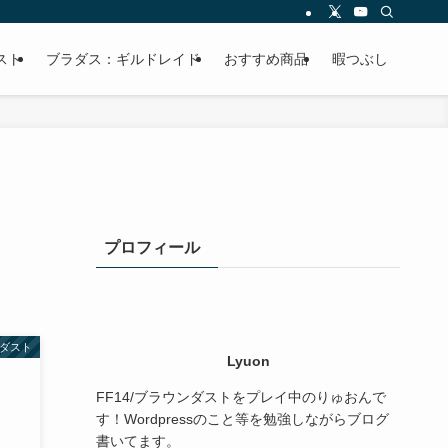
スト
ブラダス：ギルドレイド
おすすめ商品
暇つぶし
プロフィール
ダスト
Lyuon
FF14/ブラウンダストをプレイ中のりゅおんで
す！Wordpressのこと等を勉強しながらブログ
書いてます。