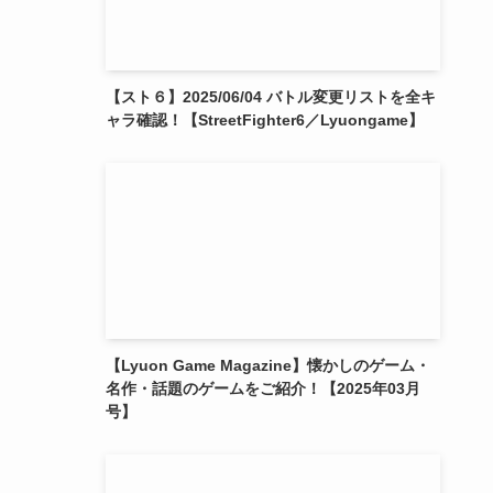
【スト６】2025/06/04 バトル変更リストを全キ
ャラ確認！【StreetFighter6／Lyuongame】
【Lyuon Game Magazine】懐かしのゲーム・
名作・話題のゲームをご紹介！【2025年03月
号】