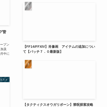
グ管
オープン
【FF14/FFXIV】肖像画 アイテムの追加につい
追加及
て【パッチ７．０最新版】
0月中に
ダスト
【タクティクスオウガリボーン】禁呪探索攻略