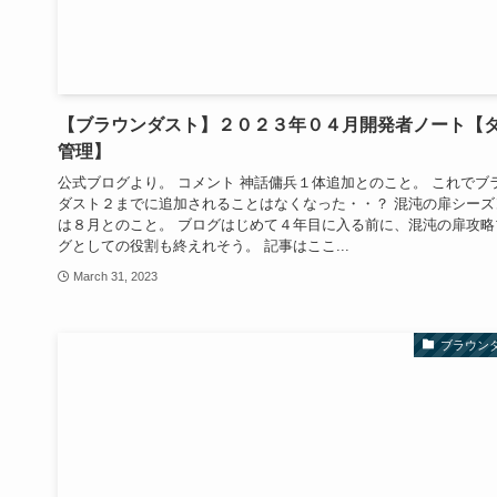
【ブラウンダスト】２０２３年０４月開発者ノート【
管理】
公式ブログより。 コメント 神話傭兵１体追加とのこと。 これでブ
ダスト２までに追加されることはなくなった・・？ 混沌の扉シーズ
は８月とのこと。 ブログはじめて４年目に入る前に、混沌の扉攻略
グとしての役割も終えれそう。 記事はここ...
March 31, 2023
ブラウン