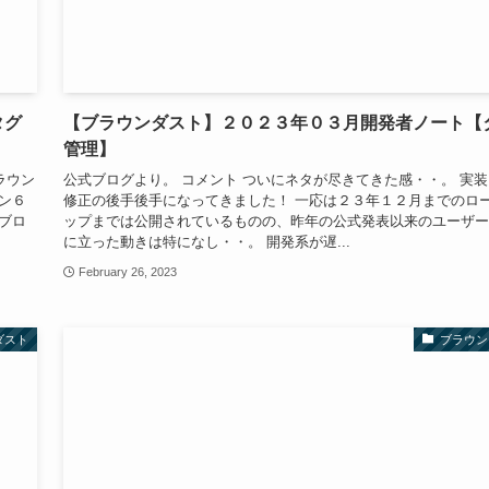
タグ
【ブラウンダスト】２０２３年０３月開発者ノート【
管理】
ラウン
公式ブログより。 コメント ついにネタが尽きてきた感・・。 実
ン６
修正の後手後手になってきました！ 一応は２３年１２月までのロ
ブロ
ップまでは公開されているものの、昨年の公式発表以来のユーザー
に立った動きは特になし・・。 開発系が遅...
February 26, 2023
ダスト
ブラウン