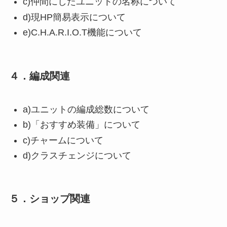
c)仲間にしたユニットの名称について
d)現HP簡易表示について
e)C.H.A.R.I.O.T機能について
４．編成関連
a)ユニットの編成総数について
b)「おすすめ装備」について
c)チャームについて
d)クラスチェンジについて
５．ショップ関連