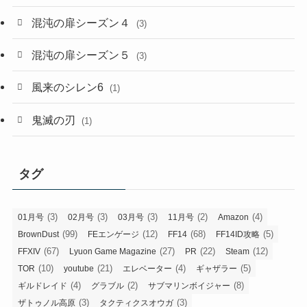
混沌の扉シーズン４
(3)
混沌の扉シーズン５
(3)
風来のシレン6
(1)
鬼滅の刃
(1)
タグ
(3)
(3)
(3)
(2)
(4)
01月号
02月号
03月号
11月号
Amazon
(99)
(12)
(68)
(5)
BrownDust
FEエンゲージ
FF14
FF14ID攻略
(67)
(27)
(22)
(12)
FFXIV
Lyuon Game Magazine
PR
Steam
(10)
(21)
(4)
(5)
TOR
youtube
エレベーター
ギャザラー
(4)
(2)
(8)
ギルドレイド
グラブル
サブマリンボイジャー
(3)
(3)
ザトゥノル高原
タクティクスオウガ