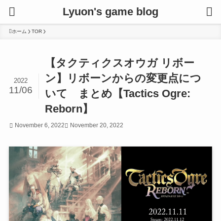
Lyuon's game blog
ホーム
TOR
【タクティクスオウガ リボー
ン】リボーンからの変更点につ
2022
11/06
いて まとめ【Tactics Ogre:
Reborn】
November 6, 2022
November 20, 2022