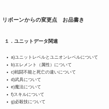
リボーンからの変更点 お品書き
１．ユニットデータ関連
a)ユニットレベルとユニオンレベルについて
b)エレメント（属性）について
c)戦闘不能と死亡の違いについて
d)武具について
e)魔法について
f)スキルについて
g)必殺技について