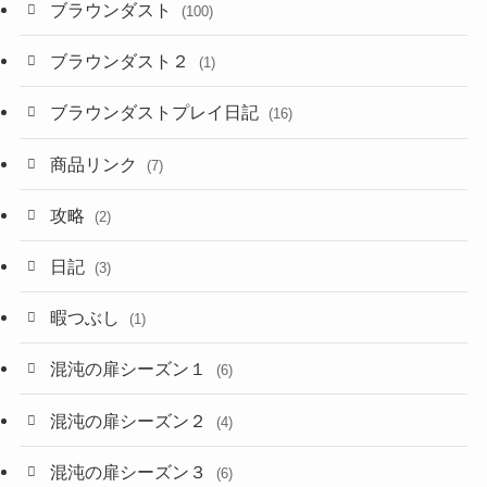
ブラウンダスト
(100)
ブラウンダスト２
(1)
ブラウンダストプレイ日記
(16)
商品リンク
(7)
攻略
(2)
日記
(3)
暇つぶし
(1)
混沌の扉シーズン１
(6)
混沌の扉シーズン２
(4)
混沌の扉シーズン３
(6)