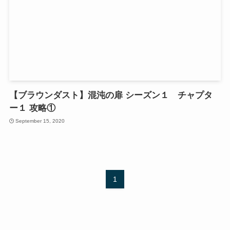
【ブラウンダスト】混沌の扉 シーズン１ チャプタ
ー１ 攻略①
September 15, 2020
1