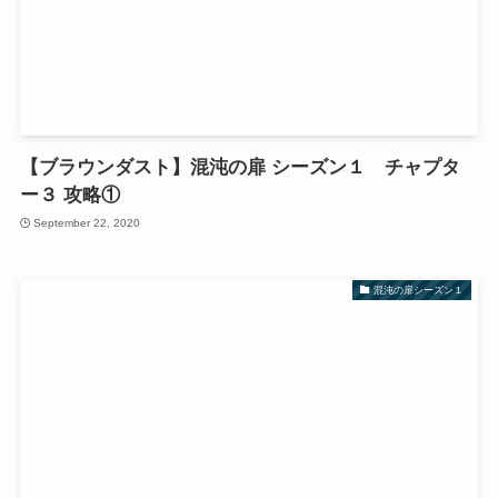
【ブラウンダスト】混沌の扉 シーズン１ チャプタ
ー３ 攻略①
September 22, 2020
混沌の扉シーズン１