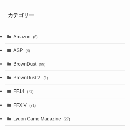
カテゴリー
Amazon
(6)
ASP
(8)
BrownDust
(99)
BrownDust２
(1)
FF14
(71)
FFXIV
(71)
Lyuon Game Magazine
(27)