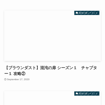
混沌の扉シーズン１
【ブラウンダスト】混沌の扉 シーズン１ チャプタ
ー１ 攻略②
September 17, 2020
混沌の扉シーズン１