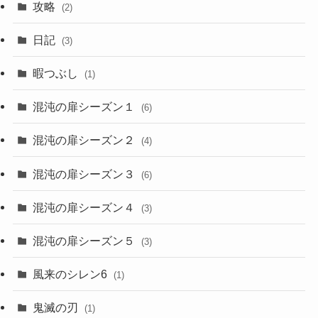
攻略
(2)
日記
(3)
暇つぶし
(1)
混沌の扉シーズン１
(6)
混沌の扉シーズン２
(4)
混沌の扉シーズン３
(6)
混沌の扉シーズン４
(3)
混沌の扉シーズン５
(3)
風来のシレン6
(1)
鬼滅の刃
(1)