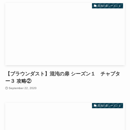
混沌の扉シーズン１
【ブラウンダスト】混沌の扉 シーズン１ チャプタ
ー３ 攻略②
September 22, 2020
混沌の扉シーズン１