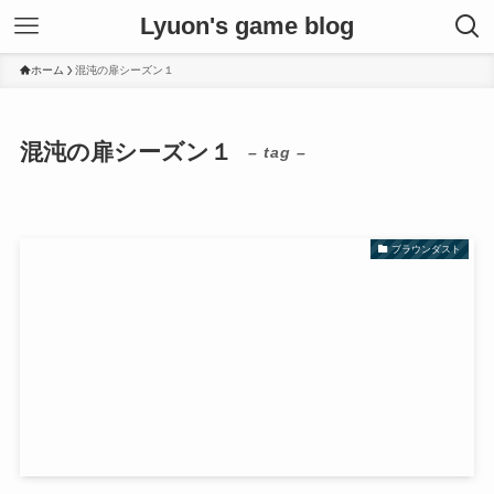
Lyuon's game blog
ホーム
混沌の扉シーズン１
混沌の扉シーズン１
– tag –
ブラウンダスト