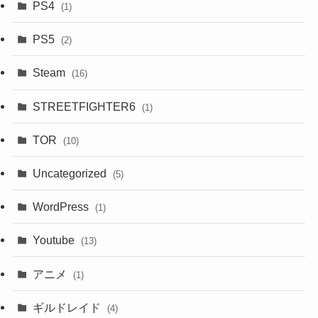
PS4
(1)
PS5
(2)
Steam
(16)
STREETFIGHTER6
(1)
TOR
(10)
Uncategorized
(5)
WordPress
(1)
Youtube
(13)
アニメ
(1)
ギルドレイド
(4)