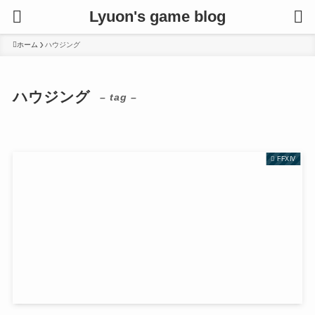
Lyuon's game blog
ホーム
ハウジング
ハウジング
– tag –
FFXIV