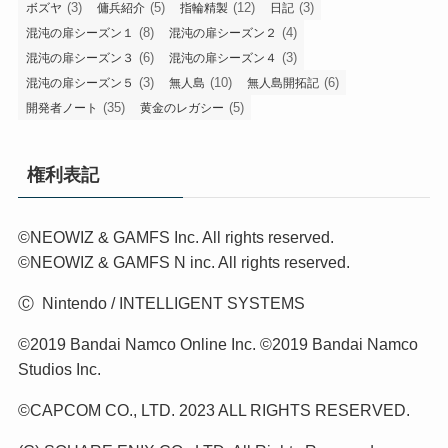
(3)
(5)
(12)
(3)
ボズヤ
傭兵紹介
指輪精製
日記
(8)
(4)
混沌の扉シーズン１
混沌の扉シーズン２
(6)
(3)
混沌の扉シーズン３
混沌の扉シーズン４
(3)
(10)
(6)
混沌の扉シーズン５
無人島
無人島開拓記
(35)
(5)
開発者ノート
黄金のレガシー
権利表記
©NEOWIZ & GAMFS Inc. All rights reserved.
©NEOWIZ & GAMFS N inc. All rights reserved.
Ⓒ Nintendo / INTELLIGENT SYSTEMS
©2019 Bandai Namco Online Inc. ©2019 Bandai Namco
Studios Inc.
©CAPCOM CO., LTD. 2023 ALL RIGHTS RESERVED.