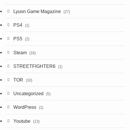
Lyuon Game Magazine
(27)
PS4
(1)
PS5
(2)
Steam
(16)
STREETFIGHTER6
(1)
TOR
(10)
Uncategorized
(5)
WordPress
(1)
Youtube
(13)