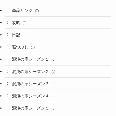
商品リンク
(7)
攻略
(2)
日記
(3)
暇つぶし
(1)
混沌の扉シーズン１
(6)
混沌の扉シーズン２
(4)
混沌の扉シーズン３
(6)
混沌の扉シーズン４
(3)
混沌の扉シーズン５
(3)