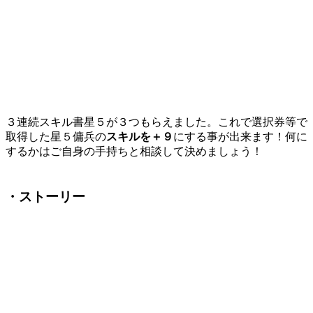
３連続スキル書星５が３つもらえました。これで選択券等で
取得した星５傭兵の
スキルを＋９
にする事が出来ます！何に
するかはご自身の手持ちと相談して決めましょう！
・ストーリー