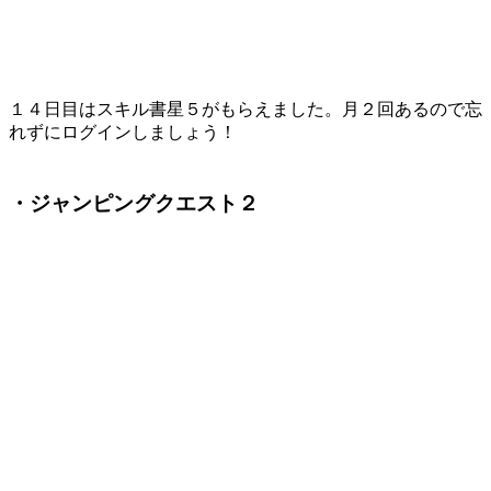
１４日目はスキル書星５がもらえました。月２回あるので忘
れずにログインしましょう！
・ジャンピングクエスト２