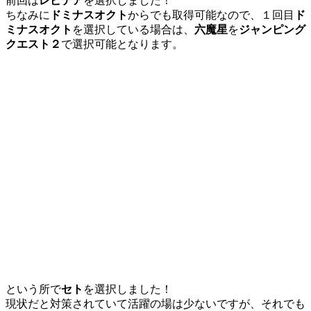
前回は
レピテア
を選択しました！
ちなみに
ドミナスオクト
からでも取得可能なので、１回目
ド
ミナスオクト
を選択している場合は、
六魔星
を
ジャンピング
クエスト２
で選択可能となります。
という所で
セト
を選択しました！
現状だと対策されていて活躍の場は少ないですが、それでも