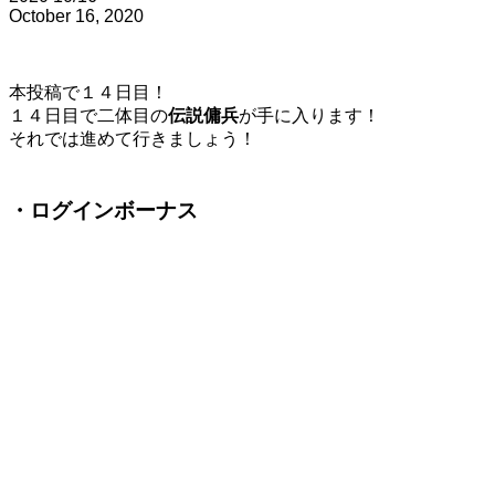
October 16, 2020
本投稿で１４日目！
１４日目で二体目の
伝説傭兵
が手に入ります！
それでは進めて行きましょう！
・ログインボーナス