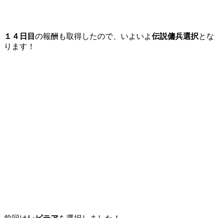
１４日目
の報酬も取得したので、いよいよ
伝説傭兵選択
とな
ります！