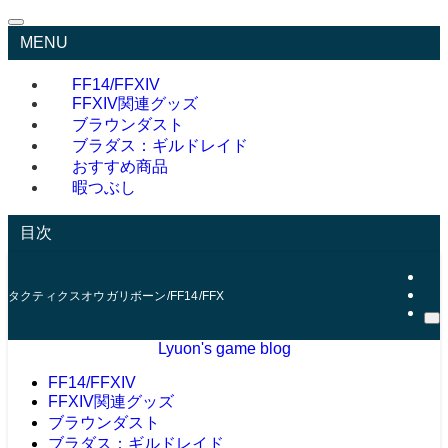
MENU
FF14/FFXIV
FFXIV関連グッズ
ブラウンダスト
ブラダス：ギルドレイド
おすすめ商品
暇つぶし
目次
タクティクスオウガリボーン/FF14/FFXIV/ブラウンダスト/ゲームブログ/たま
Lyuon's game blog
FF14/FFXIV
FFXIV関連グッズ
ブラウンダスト
ブラダス：ギルドレイド