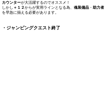
カウンター
が大活躍するのでオススメ！
しかし
＋１２
からが実用ラインとなる為、
魂装備品
・
助力者
を早急に揃える必要があります。
・ジャンピングクエスト終了