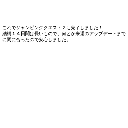
これでジャンピングクエスト２も完了しました！
結構
１４日間
は長いもので、何とか来週の
アップデート
まで
に間に合ったので安心しました。