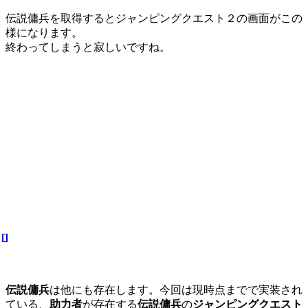
伝説傭兵を取得するとジャンピングクエスト２の画面がこの
様になります。
終わってしまうと寂しいですね。
伝説傭兵
は他にも存在します。今回は現時点までで実装され
ている、
助力者
が存在する
伝説傭兵
の
ジャンピングクエスト