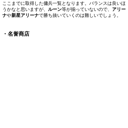
ここまでに取得した傭兵一覧となります。バランスは良いほ
うかなと思いますが、
ルーン
等が揃っていないので、
アリー
ナ
や
新星アリーナ
で勝ち抜いていくのは難しいでしょう。
・名誉商店