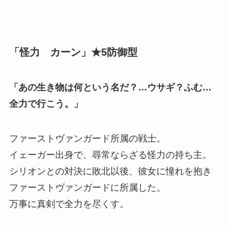
「怪力 カーン」★5防御型
「あの生き物は何という名だ？…ウサギ？ふむ…
全力で行こう。」
ファーストヴァンガード所属の戦士。
イェーガー出身で、尋常ならざる怪力の持ち主。
シリオンとの対決に敗北以後、彼女に憧れを抱き
ファーストヴァンガードに所属した。
万事に真剣で全力を尽くす。