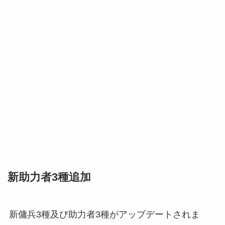
新助力者3種追加
新傭兵3種及び助力者3種がアップデートされま