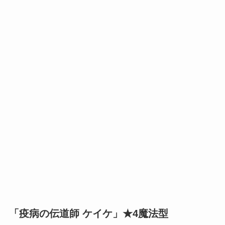
「疫病の伝道師 ケイケ」★4魔法型