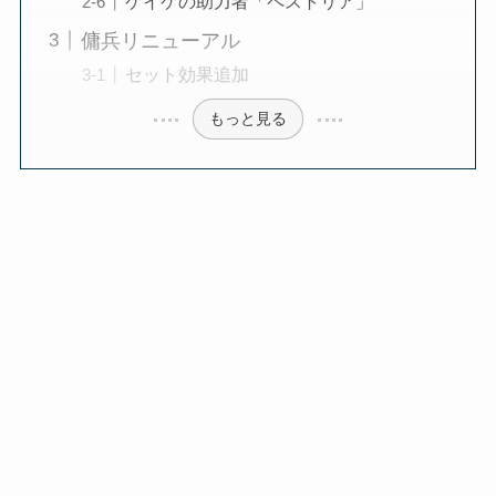
ケイケの助力者「ペストリア」
傭兵リニューアル
セット効果追加
もっと見る