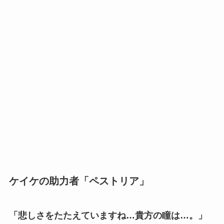
ケイケの助力者「ペストリア」
「悲しさをたたえていますね…貴方の瞳は…。」