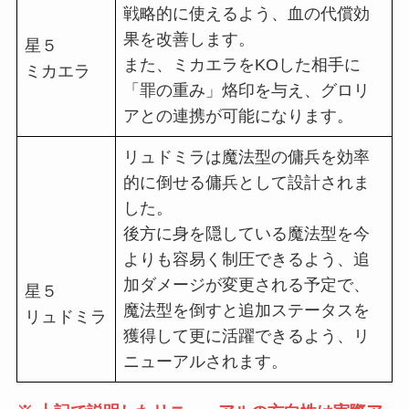
戦略的に使えるよう、血の代償効
果を改善します。
星５
また、ミカエラをKOした相手に
ミカエラ
「罪の重み」烙印を与え、グロリ
アとの連携が可能になります。
リュドミラは魔法型の傭兵を効率
的に倒せる傭兵として設計されま
した。
後方に身を隠している魔法型を今
よりも容易く制圧できるよう、追
加ダメージが変更される予定で、
星５
魔法型を倒すと追加ステータスを
リュドミラ
獲得して更に活躍できるよう、リ
ニューアルされます。