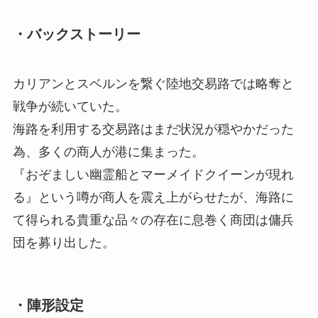
・
バックストーリー
カリアンとスベルンを繋ぐ陸地交易路では略奪と
戦争が続いていた。
海路を利用する交易路はまだ状況が穏やかだった
為、多くの商人が港に集まった。
『おぞましい幽霊船とマーメイドクイーンが現れ
る』という噂が商人を震え上がらせたが、海路に
て得られる貴重な品々の存在に息巻く商団は傭兵
団を募り出した。
・
陣形設定