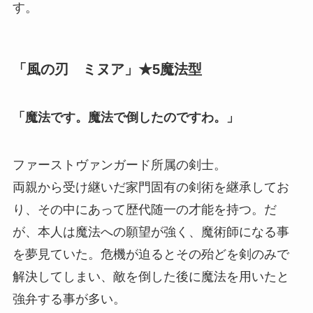
す。
「風の刃 ミヌア」★5魔法型
「魔法です。魔法で倒したのですわ。」
ファーストヴァンガード所属の剣士。
両親から受け継いだ家門固有の剣術を継承してお
り、その中にあって歴代随一の才能を持つ。だ
が、本人は魔法への願望が強く、魔術師になる事
を夢見ていた。危機が迫るとその殆どを剣のみで
解決してしまい、敵を倒した後に魔法を用いたと
強弁する事が多い。