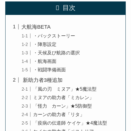
目次
大航海BETA
・バックストーリー
・陣形設定
・天候及び航路の選択
・航海画面
・戦闘準備画面
新助力者3種追加
「風の刃 ミヌア」★5魔法型
ミヌアの助力者「ミカレン」
「怪力 カーン」★5防御型
カーンの助力者「リタ」
「疫病の伝道師 ケイケ」★4魔法型